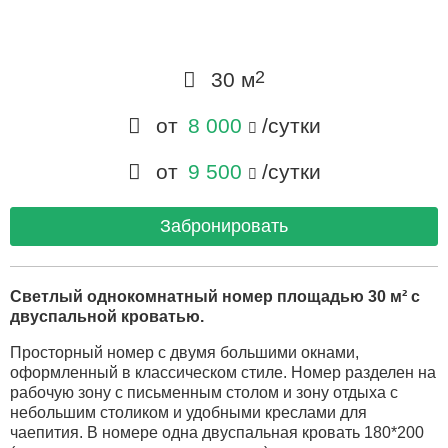
2
30 м
от
8 000
/сутки
от
9 500
/сутки
Забронировать
Светлый однокомнатный номер площадью 30 м² с
двуспальной кроватью.
Просторный номер с двумя большими окнами,
оформленный в классическом стиле. Номер разделен на
рабочую зону с письменным столом и зону отдыха с
небольшим столиком и удобными креслами для
чаепития. В номере одна двуспальная кровать 180*200