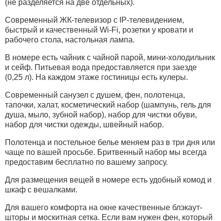
(не разделяется на две отдельных).
Современный ЖК-телевизор с IP-телевидением,
быстрый и качественный Wi-Fi, розетки у кровати и
рабочего стола, настольная лампа.
В номере есть чайник с чайной парой, мини-холодильник
и сейф. Питьевая вода предоставляется при заезде
(0,25 л). На каждом этаже гостиницы есть кулеры.
Современный санузел с душем, фен, полотенца,
тапочки, халат, косметический набор (шампунь, гель для
душа, мыло, зубной набор), набор для чистки обуви,
набор для чистки одежды, швейный набор.
Полотенца и постельное белье меняем раз в три дня или
чаще по вашей просьбе. Бритвенный набор мы всегда
предоставим бесплатно по вашему запросу.
Для размещения вещей в номере есть удобный комод и
шкаф с вешалками.
Для вашего комфорта на окне качественные блэкаут-
шторы и москитная сетка. Если вам нужен фен, который