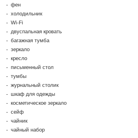
фен
холодильник
Wi-Fi
двуспальная кровать
багажная тумба
зеркало
кресло
письменный стол
тумбы
журнальный столик
шкаф для одежды
косметическое зеркало
сейф
чайник
чайный набор